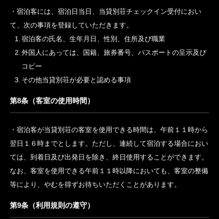
天災等不可抗力に起因する事由により宿泊させることができ
ないとき。
決められた場所以外での喫煙、消防用設備等に対するいたず
ら、その他当貸別荘が定める利用規則の禁止事項（火災予防
上必要なものに限る）に従わないとき。
第7条（宿泊の登録）
宿泊客には、宿泊日当日、当貸別荘チェックイン受付におい
て、次の事項を登録していただきます。
宿泊客の氏名、生年月日、性別、住所及び職業
外国人にあっては、国籍、旅券番号、パスポートの呈示及び
コピー
その他当貸別荘が必要と認める事項
第8条（客室の使用時間）