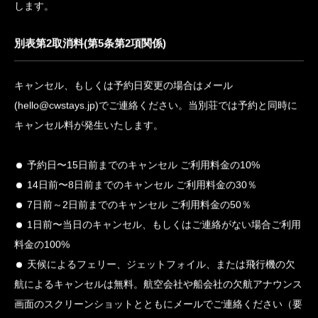
別表第1宿泊料金等の内訳(第2条第1項及び第1項関係)
宿泊客が支払うべき総額
宿泊料金(一棟貸料およびあらかじめ契約に含まれる料金)
追加料金(出張料理及びその他の事前予約利用料金)
税金(消費税等)
備考.税法が改正された場合はその改正された規定によるものと
します。
別表第2取消料(第5条第2項関係)
キャンセル、もしくは予約日変更の場合はメール
(hello@cwstays.jp)でご連絡ください。当別荘では予約と同時に
キャンセル料が発生いたします。
予約日〜15日前までのキャンセル ご利用料金の10%