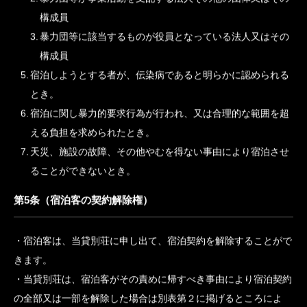
られるとき。
宿泊しようとする者に次の事由に該当するものがいるとき。
「暴力団員による不当な行為の防止等に関する法律」（平
成３年法律第７７号）による指定暴力団及び指定暴力団員
等又はその関係者、その他反社会的勢力（以下「暴力団
等」という。）
暴力団等が事業活動を支配する法人その他の団体又はその
構成員
暴力団等に該当するものが役員となっている法人又はその
構成員
宿泊しようとする者が、伝染病であると明らかに認められる
とき。
宿泊に関し暴力的要求行為が行われ、又は合理的な範囲を超
える負担を求められたとき。
天災、施設の故障、その他やむを得ない事由により宿泊させ
ることができないとき。