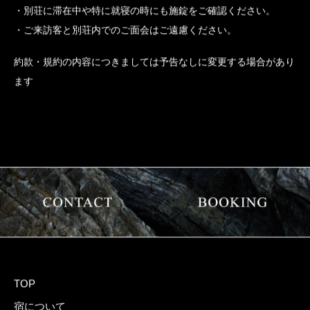
隣接するビーチは別荘所有のプライベートビーチではありませ
ん、よって宿泊者以外の利用される場合があります。
保安上お守りいただきたい事項
ご滞在中、貸し別荘から出られるときは施錠をご確認くださ
い。
別荘に滞在中や特に就寝の時にも施錠をご確認ください。
ご来訪客と別荘内でのご面会はご遠慮ください。
約款・規約の内容につきましては予告なしに変更する場合があり
ます