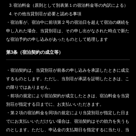
す。
第2条（宿泊契約のお申し込み）
当貸別荘に宿泊予約のお申し込みをなさる方は、次の事項を当
貸別荘までお申し出いただきます。
宿泊者名
宿泊日及び到着予定時刻
宿泊料金（原則として別表第１の宿泊料金等の内訳による）
その他当貸別荘が必要と認める事項
宿泊客が、宿泊中に前項第２号の宿泊日を超えて宿泊の継続を
申し入れた場合、当貸別荘は、その申し出がなされた時点で新た
な宿泊予約の申し込みがあったものとして処理します
第3条（宿泊契約の成立等）
宿泊契約は、当貸別荘が前条の申し込みを承諾したときに成立