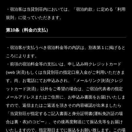
宿泊客が当貸別荘の客室を使用できる時間は、午前１１時から
翌日１６時までとします。ただし、連続して宿泊する場合におい
ては、到着日及び出発日を除き、終日使用することができます。
なお、客室を使用できる午前１１時以降においても、客室の整備
等により、やむを得ずお待ちいただくことがあります。
第9条（利用規則の遵守）
宿泊客は当貸別荘内においては、「宿泊約款」に定める「利用
規則」に従っていただきます。
第10条（料金の支払）
宿泊客が支払うべき宿泊料金等の内訳は、別表第１に掲げると
ころによります。
前項の宿泊料金等の支払いは、申し込み時クレジットカード
(web 決済)もしくは当貸別荘の指定口座入金がご利用いただきま