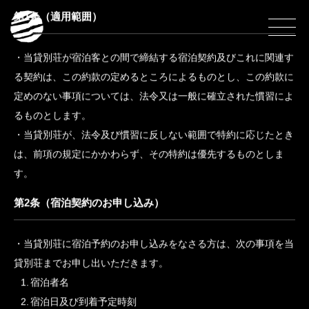
宿泊約款
宿泊約款
第1条（適用範囲）
当貸別荘が宿泊客との間で締結する宿泊契約及びこれに関連す
る契約は、この約款の定めるところによるものとし、この約款に
定めのない事項については、法令又は一般に確立された慣習によ
るものとします。
当貸別荘が、法令及び慣習に反しない範囲で特約に応じたとき
は、前項の規定にかかわらず、その特約は優先するものとしま