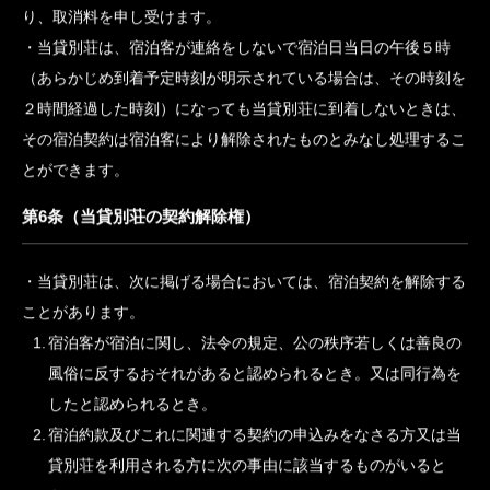
第5条（宿泊客の契約解除権）
宿泊客は、当貸別荘に申し出て、宿泊契約を解除することがで
きます。
当貸別荘は、宿泊客がその責めに帰すべき事由により宿泊契約
の全部又は一部を解除した場合は別表第２に掲げるところによ
り、取消料を申し受けます。
当貸別荘は、宿泊客が連絡をしないで宿泊日当日の午後５時
（あらかじめ到着予定時刻が明示されている場合は、その時刻を
２時間経過した時刻）になっても当貸別荘に到着しないときは、
その宿泊契約は宿泊客により解除されたものとみなし処理するこ
とができます。
第6条（当貸別荘の契約解除権）