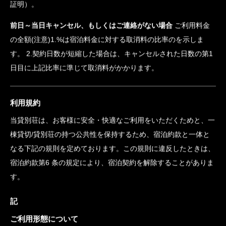
14日前〜8日前までのキャンセル ご利用料金の30％
7日前～2日前までのキャンセル ご利用料金の50％
1日前〜当日のキャンセル、もしくはご連絡がない場合ご利用
料金の100%
天候によるフェリー、ジェットフォイル、または飛行機の欠
航によるキャンセルは無料。航空会社や船会社の欠航アナウンス
画面のスクリーンショットとともにメールでご連絡ください（要
証明）。
前日～当日キャンセル、もしくはご連絡がない場合
ご利用料金
の全額(注意)1.%は宿泊料金に対する取消料の比率のを示しま
す。 2.契約日数が短縮した場合は、キャンセルされた日数の第1
日目に上記比率に準じて取消料がかかります。
利用規約
当貸別荘は、お客様に安全・快適なご利用をいただくためと、一