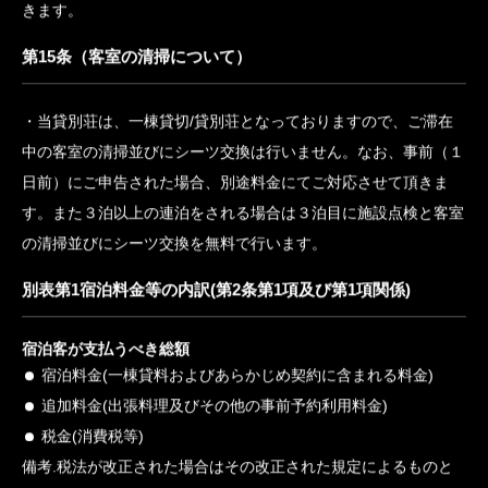
は過失によって損害を与えたときは、その賠償の責めに応じま
す。
第14条（宿泊客の責任）
宿泊客の故意又は重大な過失により当貸別荘が損害を被ったと
きは、当該宿泊客は当貸別荘に対し、その損害を賠償していただ
きます。
第15条（客室の清掃について）
当貸別荘は、一棟貸切/貸別荘となっておりますので、ご滞在
中の客室の清掃並びにシーツ交換は行いません。なお、事前（１
日前）にご申告された場合、別途料金にてご対応させて頂きま
す。また３泊以上の連泊をされる場合は３泊目に施設点検と客室
の清掃並びにシーツ交換を無料で行います。