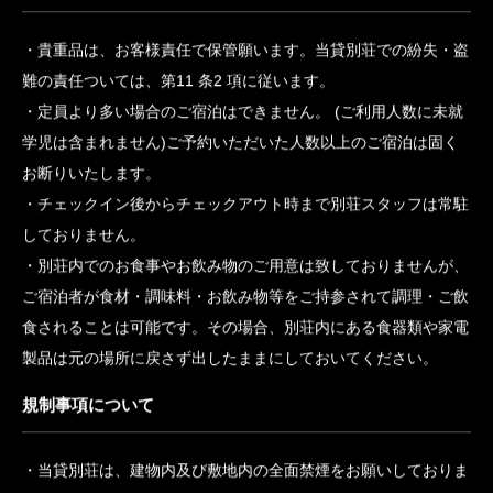
棟貸切/貸別荘の持つ公共性を保持するため、宿泊約款と一体と
なる下記の規則を定めております。この規則に違反したときは、
宿泊約款第6 条の規定により、宿泊契約を解除することがありま
す。
記
ご利用形態について
貴重品は、お客様責任で保管願います。当貸別荘での紛失・盗
難の責任ついては、第11 条2 項に従います。
定員より多い場合のご宿泊はできません。 (ご利用人数に未就
学児は含まれません)ご予約いただいた人数以上のご宿泊は固く
お断りいたします。
チェックイン後からチェックアウト時まで別荘スタッフは常駐
しておりません。
別荘内でのお食事やお飲み物のご用意は致しておりませんが、