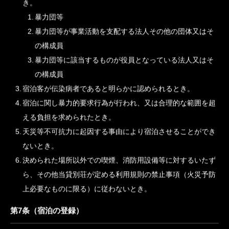
当貸別荘は、次に掲げる場合においては、宿泊契約を解除する
ことがあります。
宿泊客が宿泊に関し、法令の規定、公の秩序若しくは善良の
風俗に反するおそれがあると認められるとき。又は同行為を
したと認められるとき。
宿泊約款及びこれに関連する契約の申込みをなさる方又は当
貸別荘を利用される方に次の事由に該当するものがいると
き。
暴力団等
暴力団等が事業活動を支配する法人その他の団体又はそ
の構成員
暴力団等に該当するものが役員となっている法人又はそ
の構成員
宿泊客が伝染病者であると明らかに認められるとき。
宿泊に関し暴力的要求行為が行われ、又は合理的な範囲を超
える負担を求められたとき。