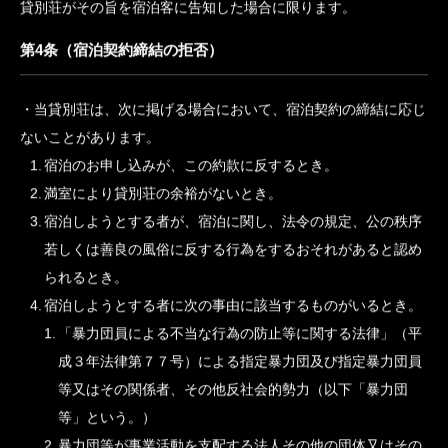
するものとします。ただし、当別荘が承諾を証明したときは、こ
の限りではありません。
前項の規定により宿泊契約が成立したときは、宿泊料金を当貸
別荘が指定する日までに、お支払いいただきます。
第２項の宿泊料金を同項の規定により当貸別荘が指定した日ま
でにお支払いいただけない場合は、宿泊契約はその効力を失うも
のとします。ただし、申込金の支払期日を指定するに当たり、当
貸別荘がその旨を宿泊客に告知した場合に限ります。
第4条（宿泊契約締結の拒否）
当貸別荘は、次に掲げる場合において、宿泊契約の締結に応じ
ないことがあります。
宿泊のお申し込みが、この約款に反するとき。
満室により貸別荘の余裕がないとき。
宿泊しようとする者が、宿泊に関し、法令の規定、公の秩序
若しくは善良の風俗に反する行為をするおそれがあると認め