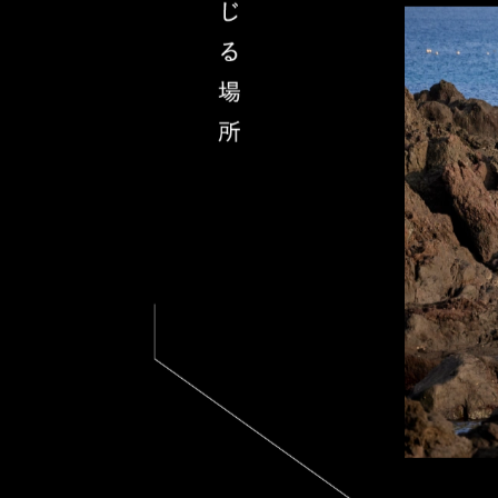
が島の最大の魅