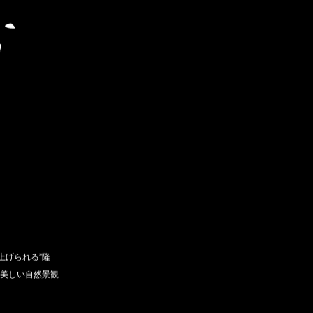
上げられる”隆
、美しい自然景観